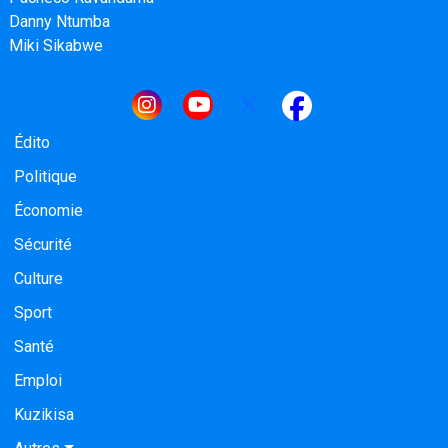
Danny Ntumba
Miki Sikabwe
Navigation principale
Édito
Politique
Économie
Sécurité
Culture
Sport
Santé
Emploi
Kuzikisa