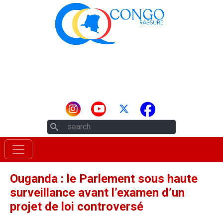
Aller au contenu principal
Rechercher
Ouganda : le Parlement sous haute
surveillance avant l’examen d’un
projet de loi controversé