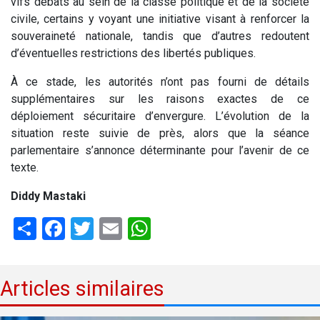
vifs débats au sein de la classe politique et de la société
civile, certains y voyant une initiative visant à renforcer la
souveraineté nationale, tandis que d’autres redoutent
d’éventuelles restrictions des libertés publiques.
À ce stade, les autorités n’ont pas fourni de détails
supplémentaires sur les raisons exactes de ce
déploiement sécuritaire d’envergure. L’évolution de la
situation reste suivie de près, alors que la séance
parlementaire s’annonce déterminante pour l’avenir de ce
texte.
Diddy Mastaki
Share
Facebook
Twitter
Email
WhatsApp
Articles similaires