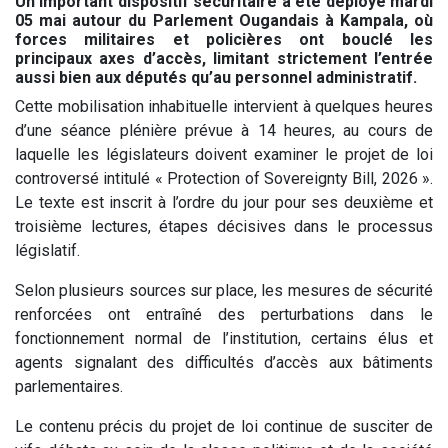
Un important dispositif sécuritaire a été déployé mardi
05 mai autour du Parlement Ougandais à Kampala, où
forces militaires et policières ont bouclé les
principaux axes d’accès, limitant strictement l’entrée
aussi bien aux députés qu’au personnel administratif.
Cette mobilisation inhabituelle intervient à quelques heures
d’une séance plénière prévue à 14 heures, au cours de
laquelle les législateurs doivent examiner le projet de loi
controversé intitulé « Protection of Sovereignty Bill, 2026 ».
Le texte est inscrit à l’ordre du jour pour ses deuxième et
troisième lectures, étapes décisives dans le processus
législatif.
Selon plusieurs sources sur place, les mesures de sécurité
renforcées ont entraîné des perturbations dans le
fonctionnement normal de l’institution, certains élus et
agents signalant des difficultés d’accès aux bâtiments
parlementaires.
Le contenu précis du projet de loi continue de susciter de