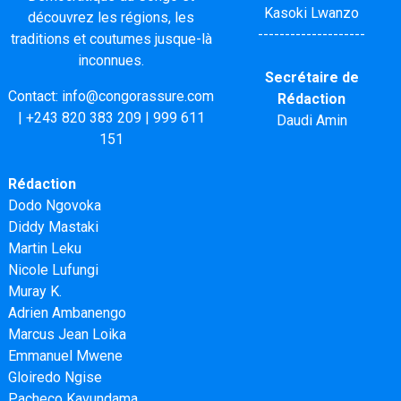
Kasoki Lwanzo
découvrez les régions, les
--------------------
traditions et coutumes jusque-là
inconnues.
Secrétaire de
Contact:
info@congorassure.com
Rédaction
|
+243 820 383 209
|
999 611
Daudi Amin
151
Rédaction
Dodo Ngovoka
Diddy Mastaki
Martin Leku
Nicole Lufungi
Muray K.
Adrien Ambanengo
Marcus Jean Loika
Emmanuel Mwene
Gloiredo Ngise
Pacheco Kavundama