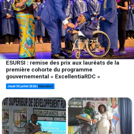
ESURSI : remise des prix aux lauréats de la
première cohorte du programme
gouvernemental « ExcellentiaRDC »
Jeudi 30 juillet 2026
|
Education