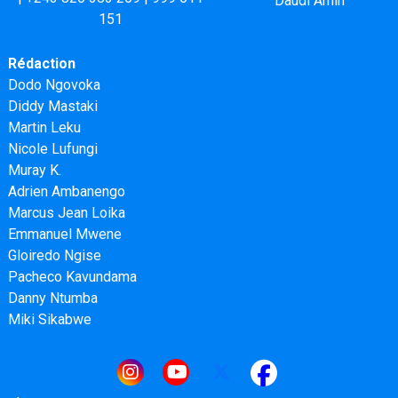
Daudi Amin
151
Rédaction
Dodo Ngovoka
Diddy Mastaki
Martin Leku
Nicole Lufungi
Muray K.
Adrien Ambanengo
Marcus Jean Loika
Emmanuel Mwene
Gloiredo Ngise
Pacheco Kavundama
Danny Ntumba
Miki Sikabwe