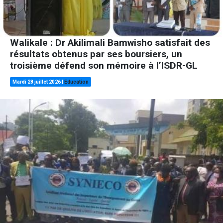
Walikale : Dr Akilimali Bamwisho satisfait des
résultats obtenus par ses boursiers, un
troisième défend son mémoire à l’ISDR-GL
Mardi 28 juillet 2026
|
Education