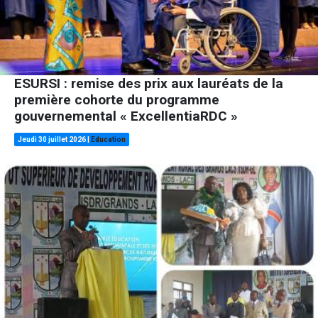
ESURSI : remise des prix aux lauréats de la
première cohorte du programme
gouvernemental « ExcellentiaRDC »
Jeudi 30 juillet 2026
|
Education