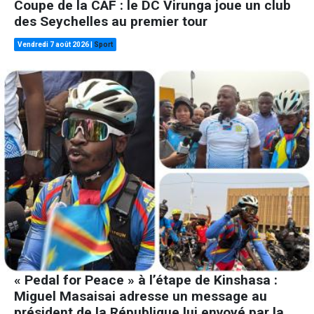
Coupe de la CAF : le DC Virunga joue un club
des Seychelles au premier tour
Vendredi 7 août 2026
|
Sport
« Pedal for Peace » à l’étape de Kinshasa :
Miguel Masaisai adresse un message au
président de la République lui envoyé par la