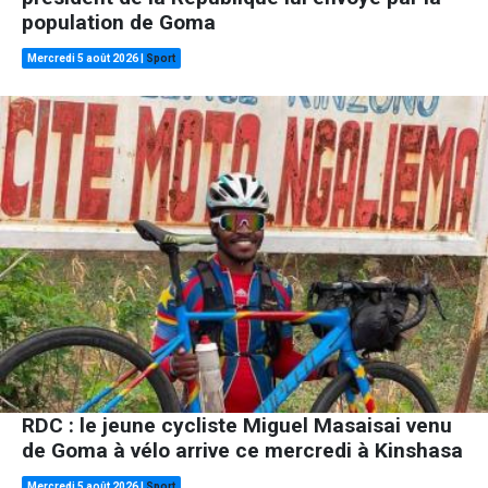
population de Goma
Mercredi 5 août 2026
|
Sport
RDC : le jeune cycliste Miguel Masaisai venu
de Goma à vélo arrive ce mercredi à Kinshasa
Mercredi 5 août 2026
|
Sport