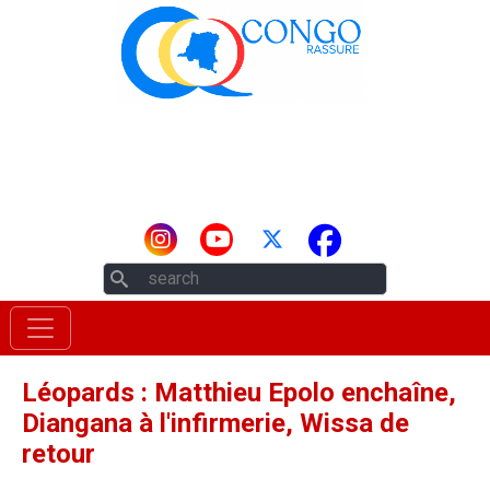
Aller au contenu principal
Rechercher
Léopards : Matthieu Epolo enchaîne,
Diangana à l'infirmerie, Wissa de
retour