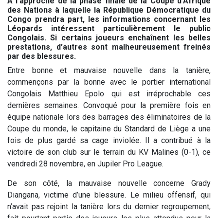
À l'approche de la phase finale de la Coupe d’Afrique
des Nations à laquelle la République Démocratique du
Congo prendra part, les informations concernant les
Léopards intéressent particulièrement le public
Congolais. Si certains joueurs enchaînent les belles
prestations, d’autres sont malheureusement freinés
par des blessures.
Entre bonne et mauvaise nouvelle dans la tanière,
commençons par la bonne avec le portier international
Congolais Matthieu Epolo qui est irréprochable ces
dernières semaines. Convoqué pour la première fois en
équipe nationale lors des barrages des éliminatoires de la
Coupe du monde, le capitaine du Standard de Liège a une
fois de plus gardé sa cage inviolée. Il a contribué à la
victoire de son club sur le terrain du KV Malines (0-1), ce
vendredi 28 novembre, en Jupiler Pro League.
De son côté, la mauvaise nouvelle concerne Grady
Diangana, victime d’une blessure. Le milieu offensif, qui
n’avait pas rejoint la tanière lors du dernier regroupement,