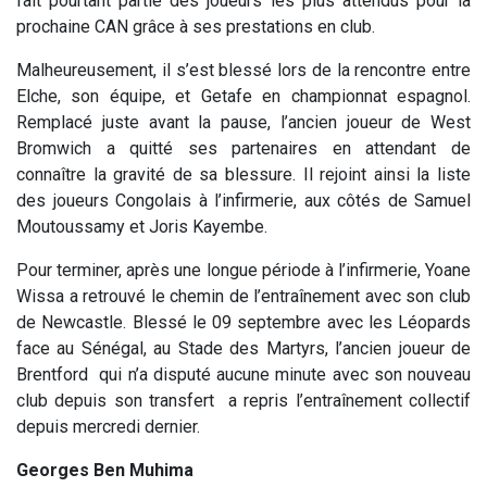
fait pourtant partie des joueurs les plus attendus pour la
prochaine CAN grâce à ses prestations en club.
Malheureusement, il s’est blessé lors de la rencontre entre
Elche, son équipe, et Getafe en championnat espagnol.
Remplacé juste avant la pause, l’ancien joueur de West
Bromwich a quitté ses partenaires en attendant de
connaître la gravité de sa blessure. Il rejoint ainsi la liste
des joueurs Congolais à l’infirmerie, aux côtés de Samuel
Moutoussamy et Joris Kayembe.
Pour terminer, après une longue période à l’infirmerie, Yoane
Wissa a retrouvé le chemin de l’entraînement avec son club
de Newcastle. Blessé le 09 septembre avec les Léopards
face au Sénégal, au Stade des Martyrs, l’ancien joueur de
Brentford qui n’a disputé aucune minute avec son nouveau
club depuis son transfert a repris l’entraînement collectif
depuis mercredi dernier.
Georges Ben Muhima