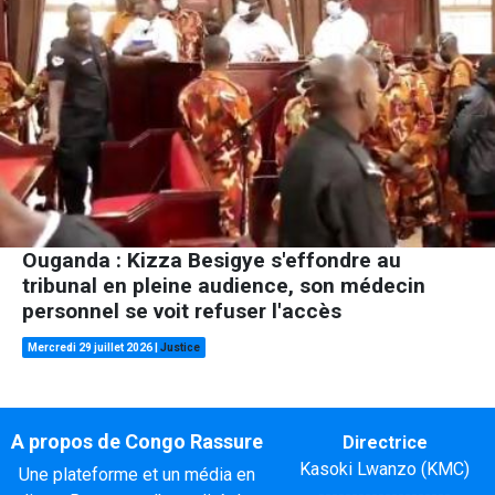
Ouganda : Kizza Besigye s'effondre au
tribunal en pleine audience, son médecin
personnel se voit refuser l'accès
Mercredi 29 juillet 2026
|
Justice
A propos de Congo Rassure
Directrice
Kasoki Lwanzo (KMC)
Une plateforme et un média en