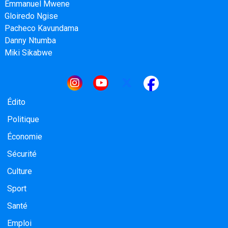
Emmanuel Mwene
Gloiredo Ngise
Pacheco Kavundama
Danny Ntumba
Miki Sikabwe
Navigation principale
Édito
Politique
Économie
Sécurité
Culture
Sport
Santé
Emploi