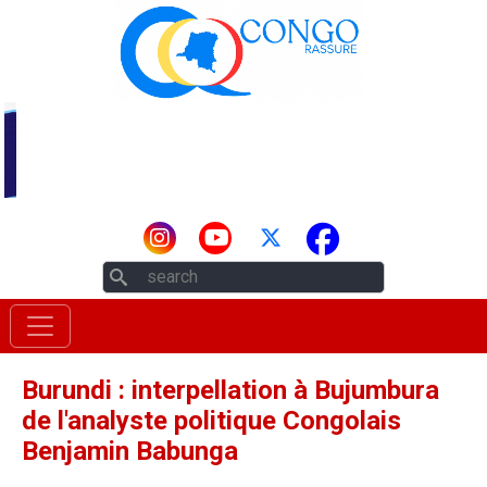
Aller au contenu principal
Rechercher
Burundi : interpellation à Bujumbura
de l'analyste politique Congolais
Benjamin Babunga