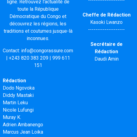
--------------------
ligne. Retrouvez l'actualité de
toute la République
Cheffe de Rédaction
Démocratique du Congo et
Kasoki Lwanzo
découvrez les régions, les
--------------------
traditions et coutumes jusque-là
inconnues.
Secrétaire de
Contact:
info@congorassure.com
Rédaction
|
+243 820 383 209
|
999 611
Daudi Amin
151
Rédaction
Dodo Ngovoka
Diddy Mastaki
Martin Leku
Nicole Lufungi
Muray K.
Adrien Ambanengo
Marcus Jean Loika