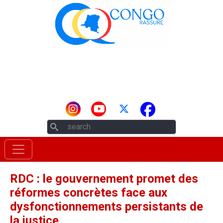
Aller au contenu principal
Rechercher
RDC : le gouvernement promet des
réformes concrètes face aux
dysfonctionnements persistants de
la justice