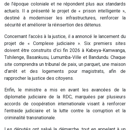
de l’époque coloniale et ne répondent plus aux standards
actuels. Il a présenté le projet de « prison intelligente »,
destiné à moderniser les infrastructures, renforcer la
sécurité et améliorer la réinsertion des détenus.
Concernant l’accès à la justice, il a annoncé le lancement du
projet de « Complexe judiciaire ». Six premiers sites
doivent être construits d’ici fin 2026 à Kabeya-Kamwanga,
Tshilenge, Basankusu, Lumumba-Ville et Bandundu. Chaque
site comprendra un tribunal de paix, un parquet, une maison
d’arrêt et des logements pour magistrats, afin de
rapprocher la justice des citoyens.
Enfin, le ministre a mis en avant les avancées de la
diplomatie judiciaire de la RDC, marquées par plusieurs
accords de coopération internationale visant à renforcer
l’entraide judiciaire et la lutte contre la corruption et la
criminalité transnationale.
Les députés ont salué la démarche, tout en appelant à un