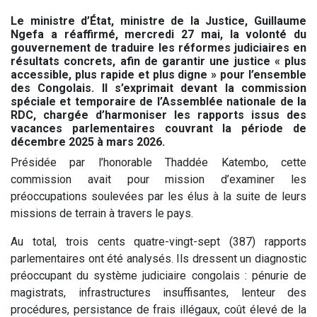
Le ministre d’État, ministre de la Justice, Guillaume
Ngefa a réaffirmé, mercredi 27 mai, la volonté du
gouvernement de traduire les réformes judiciaires en
résultats concrets, afin de garantir une justice « plus
accessible, plus rapide et plus digne » pour l’ensemble
des Congolais. Il s’exprimait devant la commission
spéciale et temporaire de l’Assemblée nationale de la
RDC, chargée d’harmoniser les rapports issus des
vacances parlementaires couvrant la période de
décembre 2025 à mars 2026.
Présidée par l’honorable Thaddée Katembo, cette
commission avait pour mission d’examiner les
préoccupations soulevées par les élus à la suite de leurs
missions de terrain à travers le pays.
Au total, trois cents quatre-vingt-sept (387) rapports
parlementaires ont été analysés. Ils dressent un diagnostic
préoccupant du système judiciaire congolais : pénurie de
magistrats, infrastructures insuffisantes, lenteur des
procédures, persistance de frais illégaux, coût élevé de la