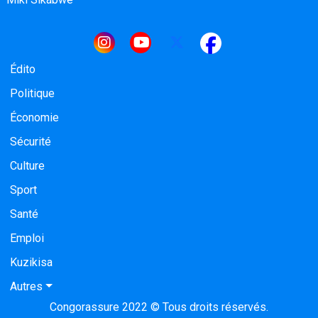
Navigation principale
Édito
Politique
Économie
Sécurité
Culture
Sport
Santé
Emploi
Kuzikisa
Autres
Congorassure 2022 © Tous droits réservés.