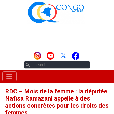
Aller au contenu principal
Rechercher
RDC – Mois de la femme : la députée
Nafisa Ramazani appelle à des
actions concrètes pour les droits des
femmes