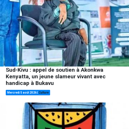
Sud-Kivu : appel de soutien à Akonkwa
Kenyatta, un jeune slameur vivant avec
handicap à Bukavu
Mercredi 5 août 2026
|
Culture