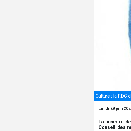
Culture : la RDC
Lundi 29 juin 20
La ministre de
Conseil des m