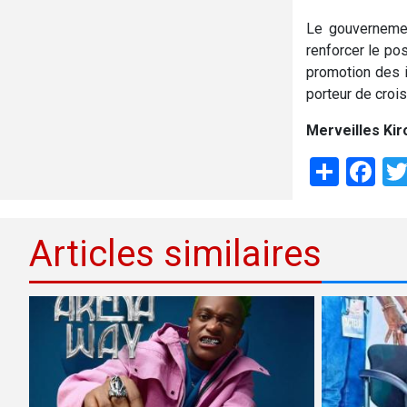
Le gouvernemen
renforcer le pos
promotion des i
porteur de croi
Merveilles Kir
Shar
Fa
Articles similaires