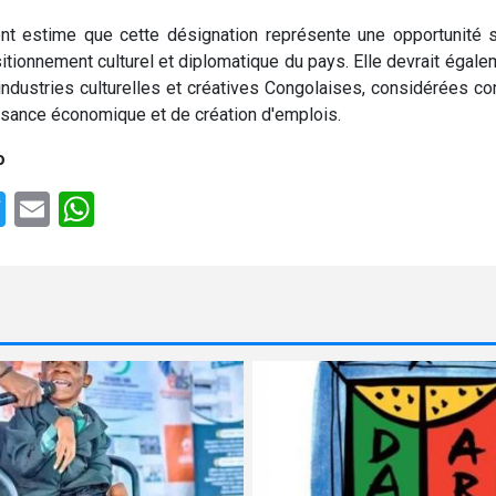
t estime que cette désignation représente une opportunité s
itionnement culturel et diplomatique du pays. Elle devrait égale
ndustries culturelles et créatives Congolaises, considérées 
ssance économique et de création d'emplois.
o
e
cebook
Twitter
Email
WhatsApp