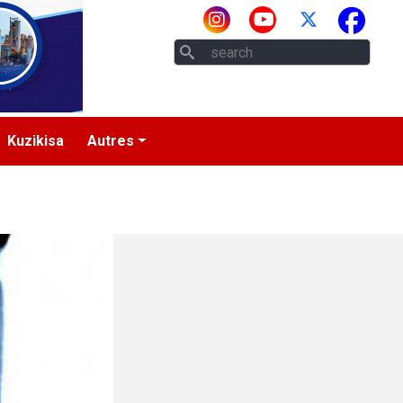
Rech
Kuzikisa
Autres