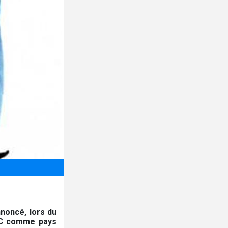
nnoncé, lors du
RDC comme pays