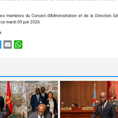
les membres du Conseil d'Administration et de la Direction Gé
 ce mardi 09 juin 2026.
o
e
cebook
Twitter
Email
WhatsApp