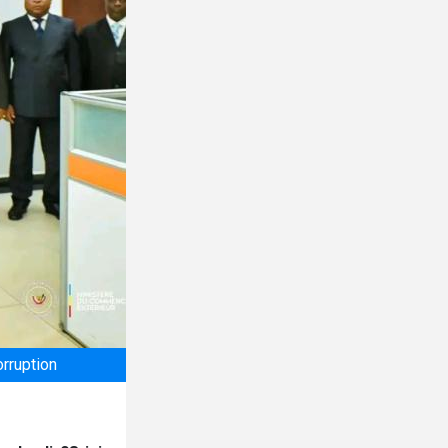
orruption