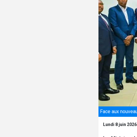
Face aux nouveaux
Lundi 8 juin 2026