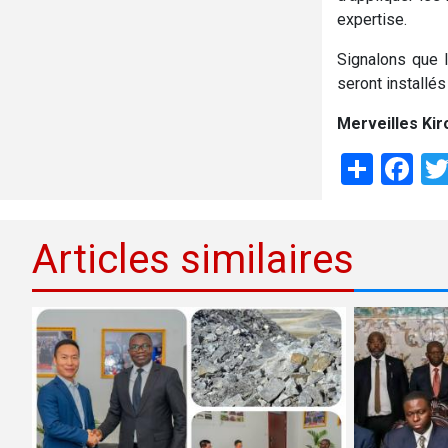
expertise.
Signalons que 
seront installés
Merveilles Kir
Shar
Fa
Articles similaires