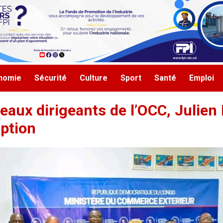
nomie
Sécurité
Culture
Sport
Santé
Emploi
eaux dirigeants de l’OCC, Julien
uption