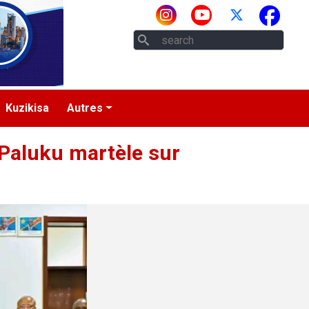
Rech
Kuzikisa
Autres
 Paluku martèle sur