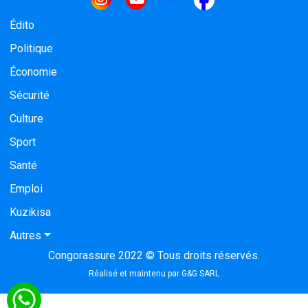
Navigation principale
Édito
Politique
Économie
Sécurité
Culture
Sport
Santé
Emploi
Kuzikisa
Autres
Congorassure 2022 © Tous droits réservés.
Réalisé et maintenu par
G&G SARL