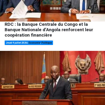
RDC : la Banque Centrale du Congo et la
Banque Nationale d’Angola renforcent leur
coopération financière
Jeudi 9 juillet 2026
|
Economie
,
Politique