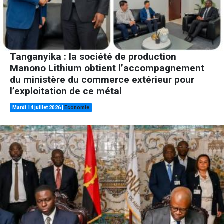
Tanganyika : la société de production
Manono Lithium obtient l’accompagnement
du ministère du commerce extérieur pour
l’exploitation de ce métal
Mardi 14 juillet 2026
|
Economie