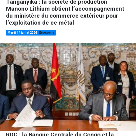
Tanganyika : la société de production
Manono Lithium obtient l’accompagnement
du ministère du commerce extérieur pour
l’exploitation de ce métal
Mardi 14 juillet 2026
|
Economie
RDC : la Banque Centrale du Congo et la