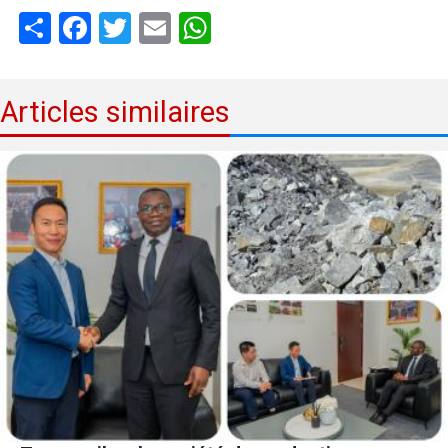
Share
Facebook
Twitter
Email
WhatsApp
Articles similaires