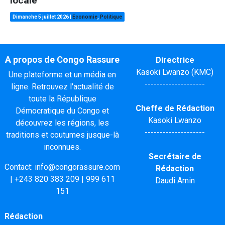
locale
Dimanche 5 juillet 2026
|
Economie
,
Politique
A propos de Congo Rassure
Directrice
Kasoki Lwanzo (KMC)
Une plateforme et un média en
--------------------
ligne. Retrouvez l'actualité de
toute la République
Cheffe de Rédaction
Démocratique du Congo et
Kasoki Lwanzo
découvrez les régions, les
--------------------
traditions et coutumes jusque-là
inconnues.
Secrétaire de
Contact:
info@congorassure.com
Rédaction
|
+243 820 383 209
|
999 611
Daudi Amin
151
Rédaction