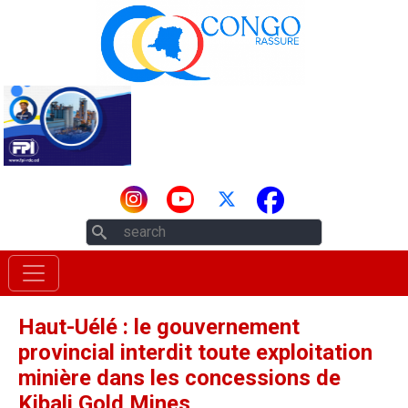
Aller au contenu principal
Rechercher
Haut-Uélé : le gouvernement
provincial interdit toute exploitation
minière dans les concessions de
Kibali Gold Mines