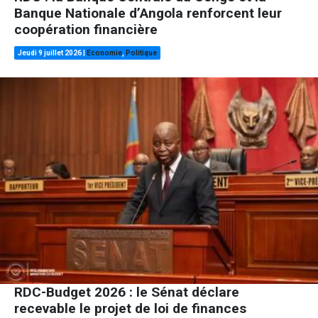
Banque Nationale d’Angola renforcent leur
coopération financière
Jeudi 9 juillet 2026
|
Economie
,
Politique
RDC-Budget 2026 : le Sénat déclare
recevable le projet de loi de finances