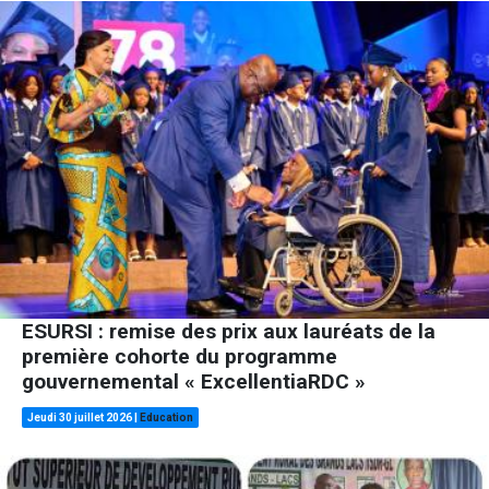
ESURSI : remise des prix aux lauréats de la
première cohorte du programme
gouvernemental « ExcellentiaRDC »
Jeudi 30 juillet 2026
|
Education