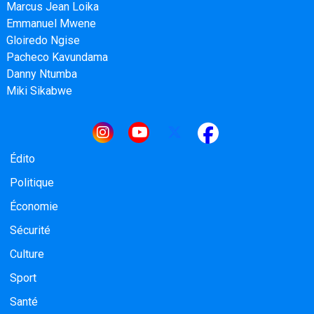
Marcus Jean Loika
Emmanuel Mwene
Gloiredo Ngise
Pacheco Kavundama
Danny Ntumba
Miki Sikabwe
Navigation principale
Édito
Politique
Économie
Sécurité
Culture
Sport
Santé