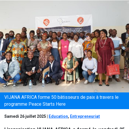
VIJANA AFRICA forme 50 bâtisseurs de paix à travers le
programme Peace Starts Here
Samedi 26 juillet 2025
|
Education
,
Entrepreneuriat