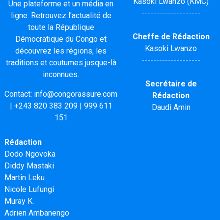
Kasoki Lwanzo (KMC)
Une plateforme et un média en
--------------------
ligne. Retrouvez l'actualité de
toute la République
Cheffe de Rédaction
Démocratique du Congo et
Kasoki Lwanzo
découvrez les régions, les
--------------------
traditions et coutumes jusque-là
inconnues.
Secrétaire de
Contact:
info@congorassure.com
Rédaction
|
+243 820 383 209
|
999 611
Daudi Amin
151
Rédaction
Dodo Ngovoka
Diddy Mastaki
Martin Leku
Nicole Lufungi
Muray K.
Adrien Ambanengo