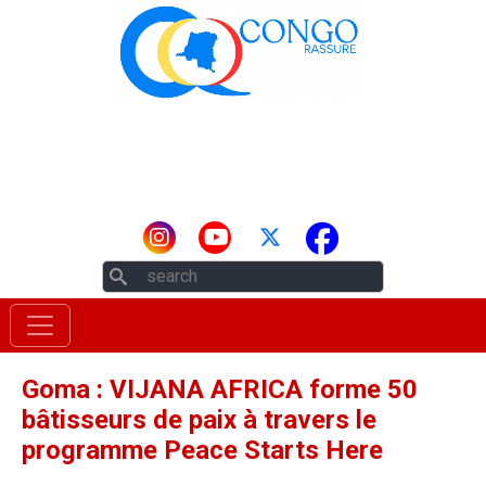
Aller au contenu principal
Rechercher
Goma : VIJANA AFRICA forme 50
bâtisseurs de paix à travers le
programme Peace Starts Here