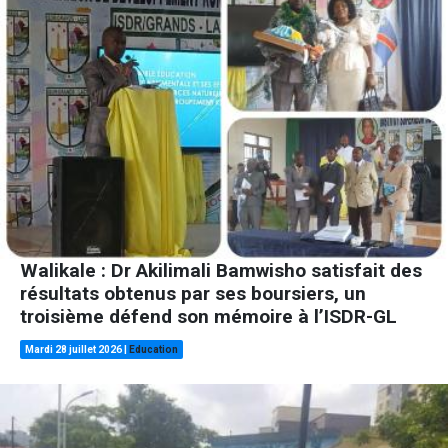
Walikale : Dr Akilimali Bamwisho satisfait des
résultats obtenus par ses boursiers, un
troisième défend son mémoire à l’ISDR-GL
Mardi 28 juillet 2026
|
Education