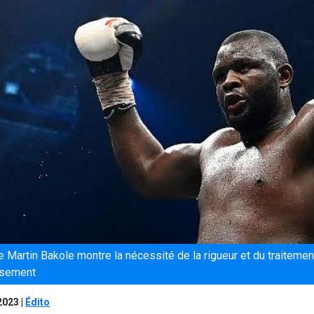
 Martin Bakole montre la nécessité de la rigueur et du traitement
issement
 2023
|
Édito