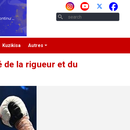
Rech
Kuzikisa
Autres
 de la rigueur et du
t