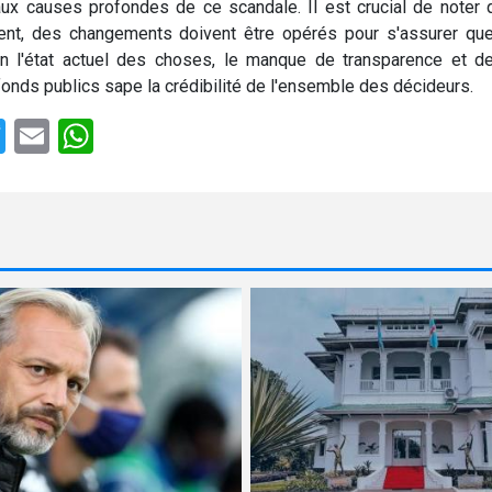
ux causes profondes de ce scandale. Il est crucial de noter q
tent, des changements doivent être opérés pour s'assurer qu
n l'état actuel des choses, le manque de transparence et de
fonds publics sape la crédibilité de l'ensemble des décideurs.
e
cebook
Twitter
Email
WhatsApp