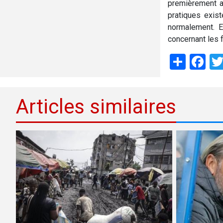
premièrement a
pratiques exis
normalement. E
concernant les 
Shar
Fa
Articles similaires