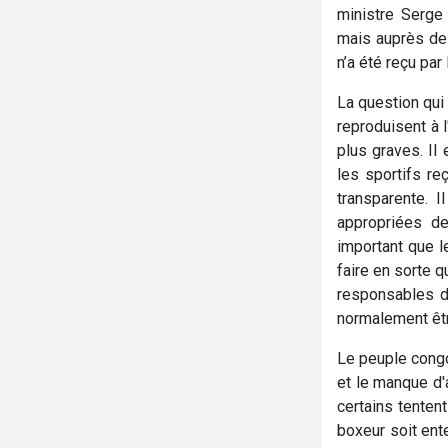
ministre Serge
mais auprès de 
n’a été reçu par
La question qui
reproduisent à 
plus graves. Il 
les sportifs re
transparente. 
appropriées de
important que l
faire en sorte 
responsables d
normalement êt
Le peuple congo
et le manque d'
certains tentent
boxeur soit ente