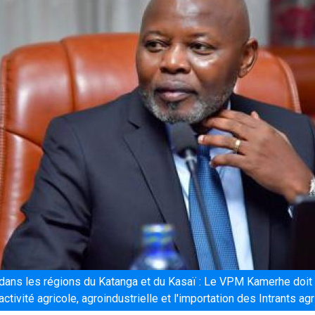
dans les régions du Katanga et du Kasaï : Le VPM Kamerhe doit
ctivité agricole, agroindustrielle et l'importation des Intrants ag