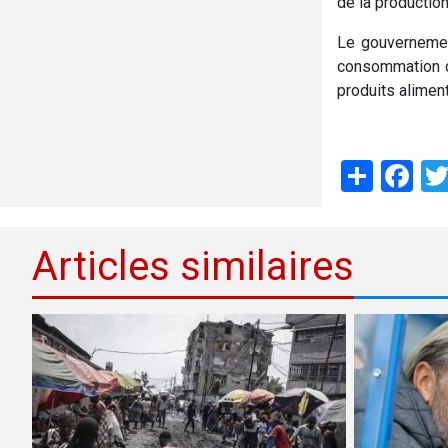
de la production
Le gouvernemen
consommation d
produits alimen
Shar
Fa
Articles similaires