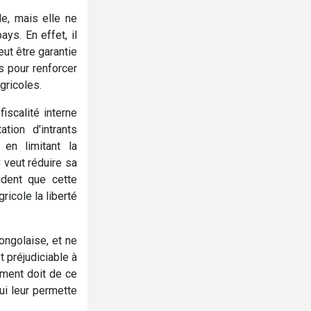
le, mais elle ne
ys. En effet, il
ut être garantie
s pour renforcer
agricoles.
iscalité interne
ation d'intrants
 en limitant la
 veut réduire sa
ident que cette
icole la liberté
ongolaise, et ne
t préjudiciable à
ement doit de ce
qui leur permette