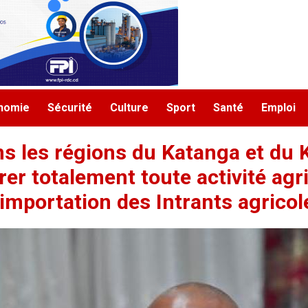
nomie
Sécurité
Culture
Sport
Santé
Emploi
s les régions du Katanga et du 
er totalement toute activité agri
l'importation des Intrants agricol