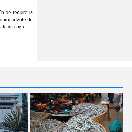
C.
n de réduire la
é importante de
ale du pays.