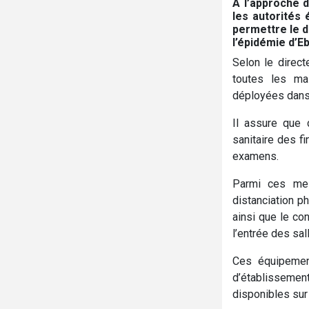
À l’approche d
les autorités 
permettre le 
l’épidémie d’E
Selon le direct
toutes les ma
déployées dans 
Il assure que 
sanitaire des fi
examens.
Parmi ces mesu
distanciation p
ainsi que le co
l’entrée des sal
Ces équipement
d’établissemen
disponibles sur 