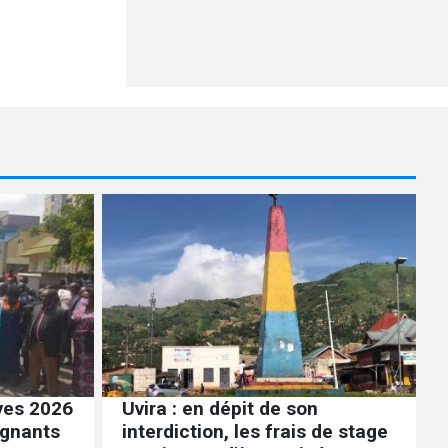
ives 2026
Uvira : en dépit de son
ignants
interdiction, les frais de stage