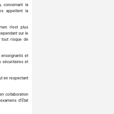
 concernant la
es appellent la
amen n’est plus
 cependant sur le
 tout risque de
, enseignants et
 sécuritaires et
out en respectant
en collaboration
 examens d’État