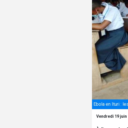
Ebola en Ituri : 
Vendredi 19 juin