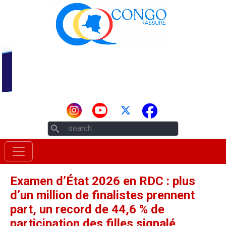
Aller au contenu principal
Rechercher
Examen d’État 2026 en RDC : plus
d’un million de finalistes prennent
part, un record de 44,6 % de
participation des filles signalé