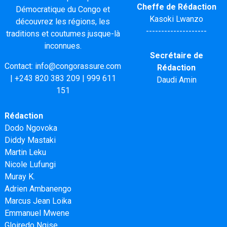
Cheffe de Rédaction
Démocratique du Congo et
Kasoki Lwanzo
découvrez les régions, les
--------------------
traditions et coutumes jusque-là
inconnues.
Secrétaire de
Contact:
info@congorassure.com
Rédaction
|
+243 820 383 209
|
999 611
Daudi Amin
151
Rédaction
Dodo Ngovoka
Diddy Mastaki
Martin Leku
Nicole Lufungi
Muray K.
Adrien Ambanengo
Marcus Jean Loika
Emmanuel Mwene
Gloiredo Ngise