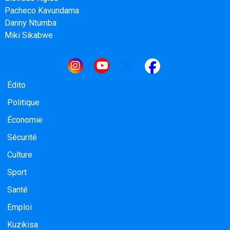
Pacheco Kavundama
Danny Ntumba
Miki Sikabwe
Navigation principale
Édito
Politique
Économie
Sécurité
Culture
Sport
Santé
Emploi
Kuzikisa