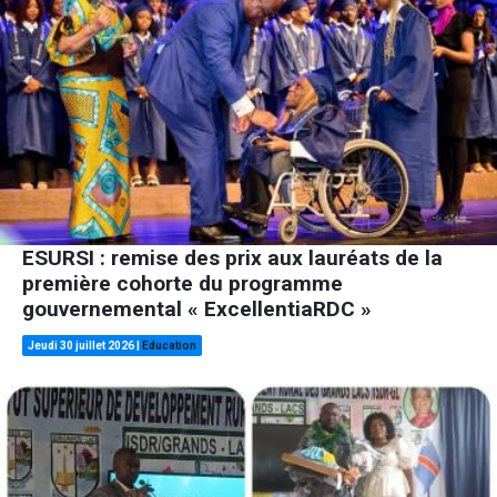
ESURSI : remise des prix aux lauréats de la
première cohorte du programme
gouvernemental « ExcellentiaRDC »
Jeudi 30 juillet 2026
|
Education