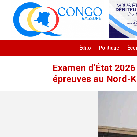
Aller au contenu principal
Navigation principale
Édito
Politique
Éco
Examen d’État 2026 :
épreuves au Nord-K