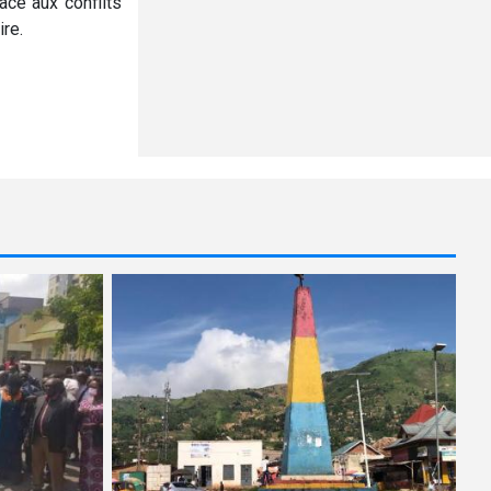
ace aux conflits
ire.