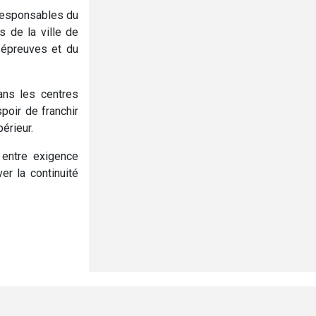
 responsables du
s de la ville de
 épreuves et du
ans les centres
poir de franchir
érieur.
 entre exigence
er la continuité