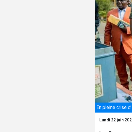
En pleine crise d
Lundi 22 juin 20