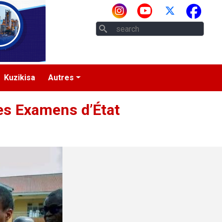
Rech
Kuzikisa
Autres
 les Examens d’État