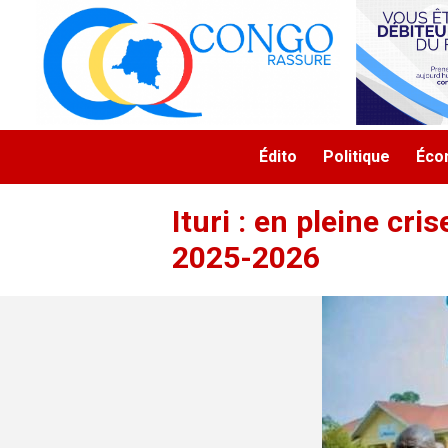
Aller au contenu principal
Navigation principale
Édito
Politique
Éco
Ituri : en pleine cri
2025-2026