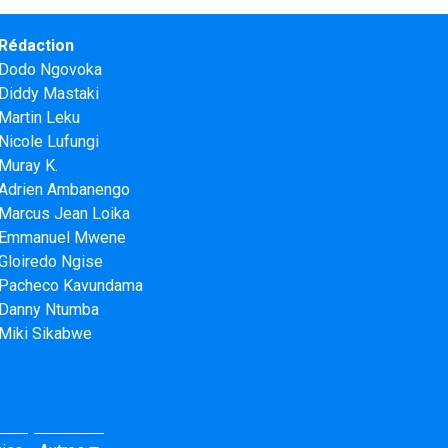
Rédaction
Dodo Ngovoka
Diddy Mastaki
Martin Leku
Nicole Lufungi
Muray K.
Adrien Ambanengo
Marcus Jean Loika
Emmanuel Mwene
Gloiredo Ngise
Pacheco Kavundama
Danny Ntumba
Miki Sikabwe