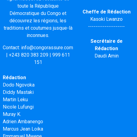
toute la République
Cheffe de Rédaction
Démocratique du Congo et
Kasoki Lwanzo
découvrez les régions, les
--------------------
traditions et coutumes jusque-là
inconnues.
Secrétaire de
Contact:
info@congorassure.com
Rédaction
|
+243 820 383 209
|
999 611
Daudi Amin
151
Rédaction
Dodo Ngovoka
Diddy Mastaki
Martin Leku
Nicole Lufungi
Muray K.
Adrien Ambanengo
Marcus Jean Loika
Emmanuel Mwene