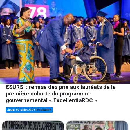
ESURSI : remise des prix aux lauréats de la
première cohorte du programme
gouvernemental « ExcellentiaRDC »
Jeudi 30 juillet 2026
|
Education