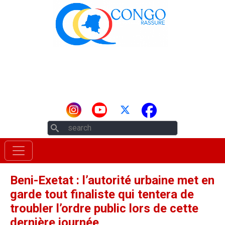
Aller au contenu principal
Rechercher
Beni-Exetat : l’autorité urbaine met en
garde tout finaliste qui tentera de
troubler l’ordre public lors de cette
dernière journée