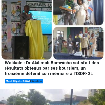
Walikale : Dr Akilimali Bamwisho satisfait des
résultats obtenus par ses boursiers, un
troisième défend son mémoire à l’ISDR-GL
Mardi 28 juillet 2026
|
Education