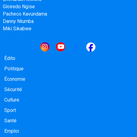
Gloiredo Ngise
Pacheco Kavundama
Danny Ntumba
Miki Sikabwe
Navigation principale
Édito
Politique
Économie
Sécurité
Culture
Sport
Santé
Emploi