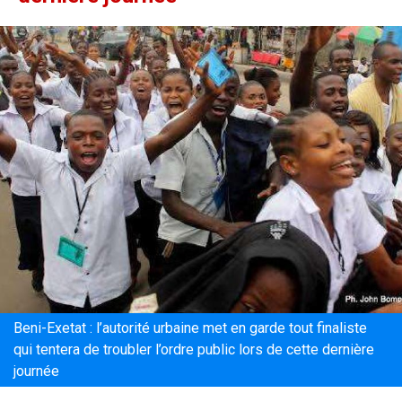
Beni-Exetat : l’autorité urbaine met en garde tout finaliste
qui tentera de troubler l’ordre public lors de cette dernière
journée