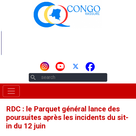
Aller au contenu principal
Rechercher
RDC : le Parquet général lance des
poursuites après les incidents du sit-
in du 12 juin