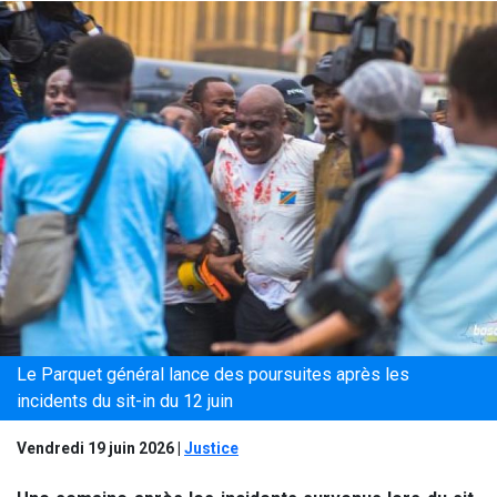
Le Parquet général lance des poursuites après les
incidents du sit-in du 12 juin
Vendredi 19 juin 2026
|
Justice