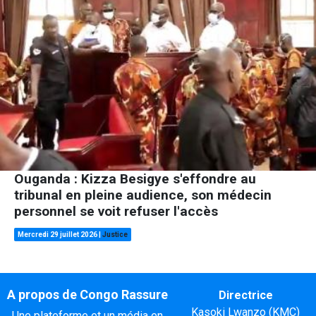
Ouganda : Kizza Besigye s'effondre au
tribunal en pleine audience, son médecin
personnel se voit refuser l'accès
Mercredi 29 juillet 2026
|
Justice
A propos de Congo Rassure
Directrice
Kasoki Lwanzo (KMC)
Une plateforme et un média en