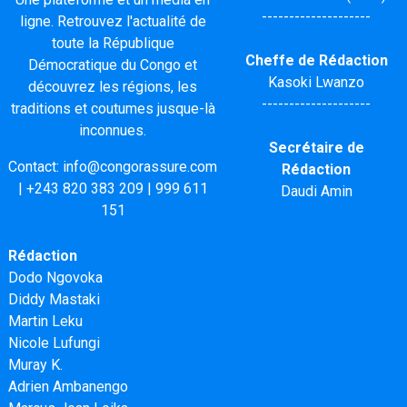
--------------------
ligne. Retrouvez l'actualité de
toute la République
Cheffe de Rédaction
Démocratique du Congo et
Kasoki Lwanzo
découvrez les régions, les
--------------------
traditions et coutumes jusque-là
inconnues.
Secrétaire de
Contact:
info@congorassure.com
Rédaction
|
+243 820 383 209
|
999 611
Daudi Amin
151
Rédaction
Dodo Ngovoka
Diddy Mastaki
Martin Leku
Nicole Lufungi
Muray K.
Adrien Ambanengo