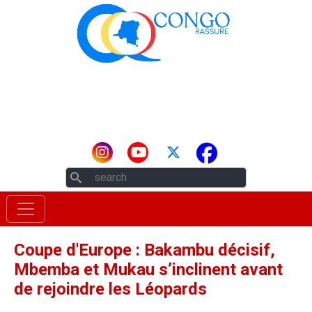
Aller au contenu principal
Rechercher
Coupe d'Europe : Bakambu décisif,
Mbemba et Mukau s’inclinent avant
de rejoindre les Léopards