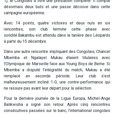
1), le Congolais a livré une prestation complète. Il compte
désormais deux buts et une passe décisive dans cette
campagne européenne.
Avec 14 points, quatre victoires et deux nuls en six
rencontres, son club termine cette phase avec
solidité.Bakambu est attendu dans la tanière des Léopards
à partir du 15 décembre.
Dans une autre rencontre impliquant des Congolais, Chancel
Mbemba et Ngalayel Mukau étaient titulaires avec
l’Olympique de Marseille face aux Young Boys de Berne. Si
Mbemba a disputé l’intégralité du match, Mukau a été
remplacé en seconde période. Leur club s’est
malheureusement incliné 1-0, une contre-performance qui
ne rassure pas avant leur départ pour la sélection.
Pour la dernière journée de la Ligue Europa, Michel-Ange
Balikwisha a signé son retour. Après cinq rencontres
consécutives passées sur le banc, l’international congolais