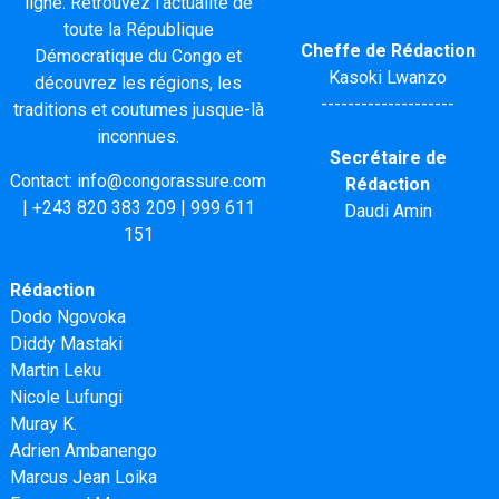
ligne. Retrouvez l'actualité de
toute la République
Cheffe de Rédaction
Démocratique du Congo et
Kasoki Lwanzo
découvrez les régions, les
--------------------
traditions et coutumes jusque-là
inconnues.
Secrétaire de
Contact:
info@congorassure.com
Rédaction
|
+243 820 383 209
|
999 611
Daudi Amin
151
Rédaction
Dodo Ngovoka
Diddy Mastaki
Martin Leku
Nicole Lufungi
Muray K.
Adrien Ambanengo
Marcus Jean Loika