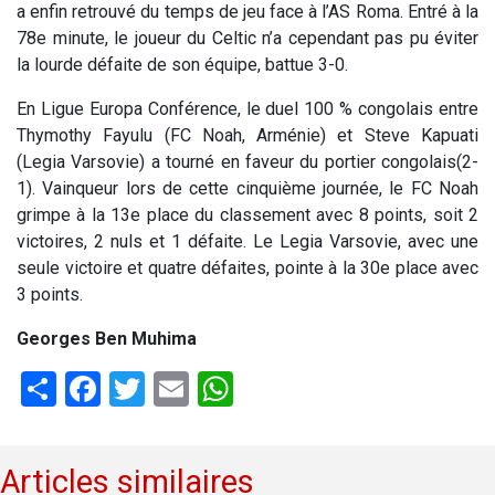
a enfin retrouvé du temps de jeu face à l’AS Roma. Entré à la
78e minute, le joueur du Celtic n’a cependant pas pu éviter
la lourde défaite de son équipe, battue 3-0.
En Ligue Europa Conférence, le duel 100 % congolais entre
Thymothy Fayulu (FC Noah, Arménie) et Steve Kapuati
(Legia Varsovie) a tourné en faveur du portier congolais(2-
1). Vainqueur lors de cette cinquième journée, le FC Noah
grimpe à la 13e place du classement avec 8 points, soit 2
victoires, 2 nuls et 1 défaite. Le Legia Varsovie, avec une
seule victoire et quatre défaites, pointe à la 30e place avec
3 points.
Georges Ben Muhima
Share
Facebook
Twitter
Email
WhatsApp
Articles similaires