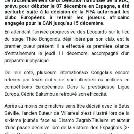
Le rassemblement de la sélection nationale de la RDC,
prévu pour débuter le 07 décembre en Espagne, a été
perturbé suite à la décision de la FIFA autorisant les
clubs Européens à retenir les joueurs africains
engagés pour la CAN jusqu’au 15 décembre.
En attendant l’arrivée progressive des Léopards sur le lieu
du stage, Théo Bongonda, déjà libéré par son club, est le
premier joueur présent. Il a effectué sa première séance
d’entraînement le jeudi 11 décembre, accompagné d’un
préparateur physique.
De leur côté, plusieurs internationaux Congolais encore
retenus par leurs clubs se sont illustrés ou inclinés en
compétitions Européennes. Dans la prestigieuse Ligue
Europa, Cédric Bakambu a retrouvé son efficacité.
Après au moins cinq matchs sans être décisif avec le Betis
Séville, l’ancien Buteur de Villarreal s’est illustré lors de la
sixième journée face au Dinamo Zagreb.Titulaire et auteur
d’une passe décisive lors de la victoire des Espagnols (3-