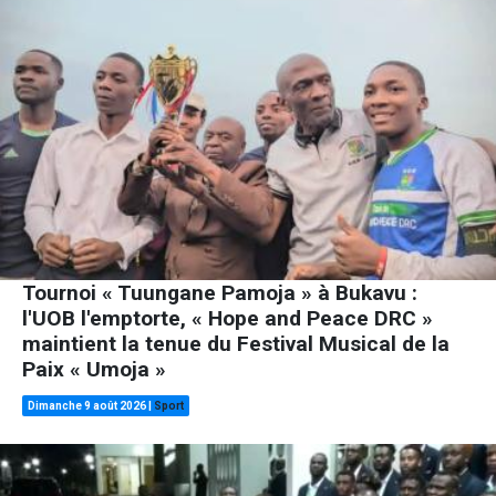
Tournoi « Tuungane Pamoja » à Bukavu :
l'UOB l'emptorte, « Hope and Peace DRC »
maintient la tenue du Festival Musical de la
Paix « Umoja »
Dimanche 9 août 2026
|
Sport