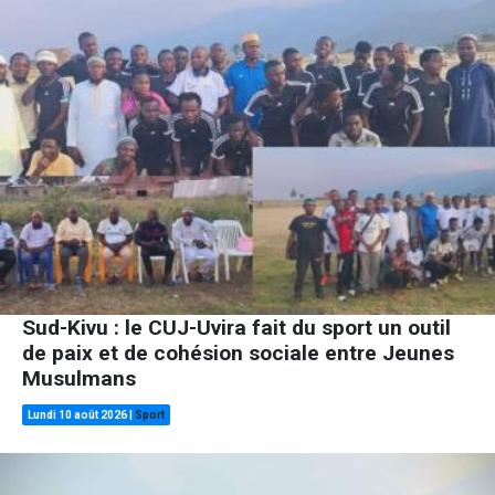
Sud-Kivu : le CUJ-Uvira fait du sport un outil
de paix et de cohésion sociale entre Jeunes
Musulmans
Lundi 10 août 2026
|
Sport