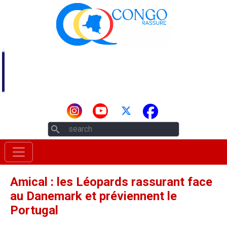
Aller au contenu principal
Rechercher
Amical : les Léopards rassurant face
au Danemark et préviennent le
Portugal