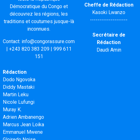
Cheffe de Rédaction
Démocratique du Congo et
Kasoki Lwanzo
découvrez les régions, les
--------------------
traditions et coutumes jusque-là
inconnues.
Secrétaire de
Contact:
info@congorassure.com
Rédaction
|
+243 820 383 209
|
999 611
Daudi Amin
151
Rédaction
Dodo Ngovoka
Diddy Mastaki
Martin Leku
Nicole Lufungi
Muray K.
Adrien Ambanengo
Marcus Jean Loika
Emmanuel Mwene
Gloiredo Ngise