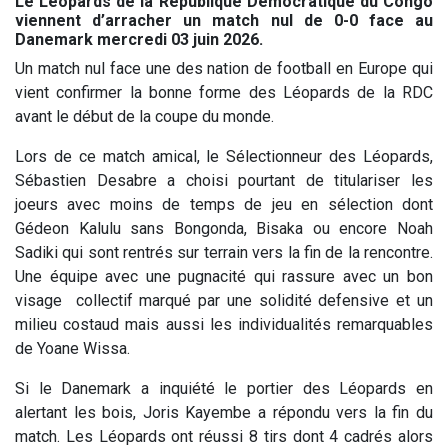
Le Léopards de la République Démocratique du Congo
viennent d’arracher un match nul de 0-0 face au
Danemark mercredi 03 juin 2026.
Un match nul face une des nation de football en Europe qui
vient confirmer la bonne forme des Léopards de la RDC
avant le début de la coupe du monde.
Lors de ce match amical, le Sélectionneur des Léopards,
Sébastien Desabre a choisi pourtant de titulariser les
joeurs avec moins de temps de jeu en sélection dont
Gédeon Kalulu sans Bongonda, Bisaka ou encore Noah
Sadiki qui sont rentrés sur terrain vers la fin de la rencontre.
Une équipe avec une pugnacité qui rassure avec un bon
visage collectif marqué par une solidité defensive et un
milieu costaud mais aussi les individualités remarquables
de Yoane Wissa.
Si le Danemark a inquiété le portier des Léopards en
alertant les bois, Joris Kayembe a répondu vers la fin du
match. Les Léopards ont réussi 8 tirs dont 4 cadrés alors