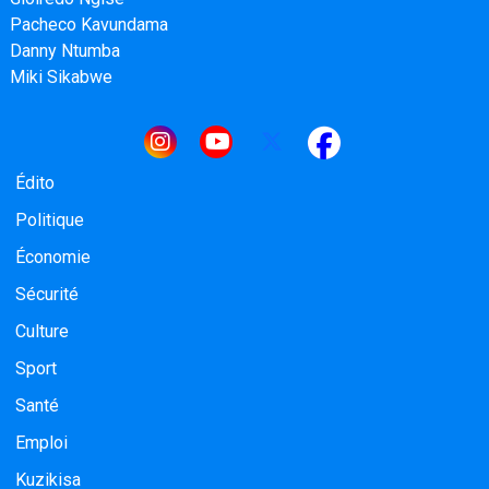
Pacheco Kavundama
Danny Ntumba
Miki Sikabwe
Navigation principale
Édito
Politique
Économie
Sécurité
Culture
Sport
Santé
Emploi
Kuzikisa