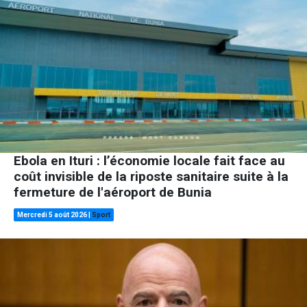
Ebola en Ituri : l’économie locale fait face au
coût invisible de la riposte sanitaire suite à la
fermeture de l'aéroport de Bunia
Mercredi 5 août 2026
|
Sport