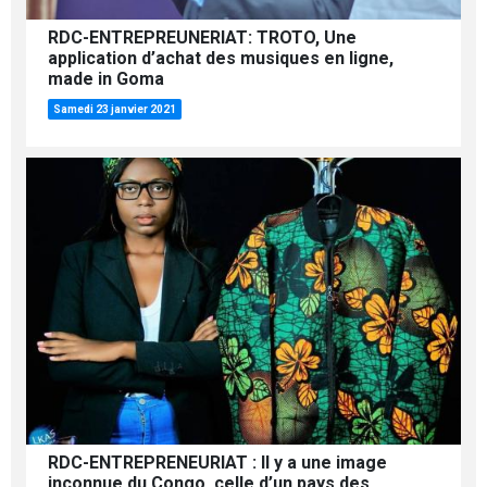
RDC-ENTREPREUNERIAT: TROTO, Une
application d’achat des musiques en ligne,
made in Goma
Samedi 23 janvier 2021
RDC-ENTREPRENEURIAT : Il y a une image
inconnue du Congo, celle d’un pays des