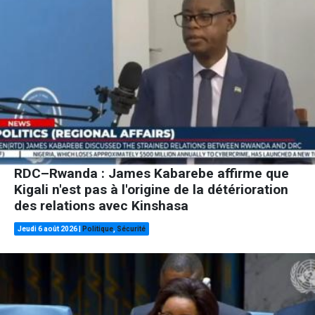
RDC–Rwanda : James Kabarebe affirme que
Kigali n'est pas à l'origine de la détérioration
des relations avec Kinshasa
Jeudi 6 août 2026
|
Politique
,
Sécurité