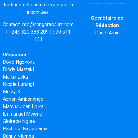
--------------------
traditions et coutumes jusque-là
inconnues.
Secrétaire de
Contact:
info@congorassure.com
Rédaction
|
+243 820 383 209
|
999 611
Daudi Amin
151
Rédaction
Dodo Ngovoka
Diddy Mastaki
Martin Leku
Nicole Lufungi
Muray K.
Adrien Ambanengo
Marcus Jean Loika
Emmanuel Mwene
Gloiredo Ngise
Pacheco Kavundama
Danny Ntumba