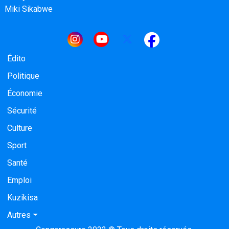
Miki Sikabwe
Navigation principale
Édito
Politique
Économie
Sécurité
Culture
Sport
Santé
Emploi
Kuzikisa
Autres