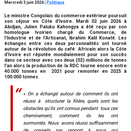
Mercredi 3 juin 2026
|
Politique
Le ministre Congolais du commerce extérieur poursuit
son séjour en Côte d’Ivoire. Mardi 02 juin 2026 à
Abidjan, Julien Paluku Kahongya a été reçu par son
homologue Ivoirien chargé du Commerce, de
l'Industrie et de l'Artisanat, Ibrahim Kalil Konaté. Les
échanges entre ces deux personnalités ont tourné
autour de la révolution du café Africain alors la Côte
d’Ivoire est réputée mondialement pour son succès
dans ce secteur avec ses deux (02) millions de tonnes
l’an alors la production de la RDC tourne encore entre
40.000 tonnes en 2021 pour remonter en 2025 à
100.000 tonnes.
« On a échangé autour de comment ils ont
réussi à structurer la filière, quels sont les
obstacles qu’ils ont connus pendant tous ces
cheminement, comment ils les ont
surmontés. Nous avons réussi suffisamment
de conseils par rapport à nous qui