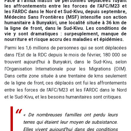
Face à l’afflux massif de personnes déplacées fuyant
les affrontements entre les forces de l’AFC/M23 et
les FARDC dans le Nord et Sud-Kivu, depuis septembre,
Médecins Sans Frontières (MSF) intensifie son action
humanitaire à Bunyakiri, une localité située à 36 km de
la ligne de front, dans le Sud-Kivu. Les conditions de
vie y sont dramatiques : surpeuplement, manque de
nourriture et risque accru des maladies et épidémies.
Parmi les 1,6 millions de personnes qui se sont déplacées
dans l'Est de la RDC depuis le mois de février, 180 000 se
trouvent aujourd'hui à Bunyakiri, dans le Sud-Kivu, selon
l’Organisation Internationale pour les Migrations (OIM).
Dans cette zone située à une trentaine de kms seulement
de la ligne de front, ces déplacés ont fui les affrontements
entre les forces de l’AFC/M23 et les FARDC dans le Nord
et le Sud-Kivu, et les besoins humanitaires sont critiques.
« De nombreuses familles ont perdu leurs
terres qui étaient leur moyen de subsistance.
Elles vivent aujourd’hui dans des conditions