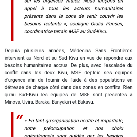
sur les urgences vitales. Nous lançons un
appel à tous les acteurs humanitaires
présents dans la zone de venir couvrir les
besoins restants », souligne Giulia Panseri,
coordinatrice terrain MSF au Sud-Kivu.
Depuis plusieurs années, Médecins Sans Frontières
intervient au Nord et au Sud-Kivu en vue de répondre aux
besoins humanitaires accrus. De plus, avec l’escalade du
conflit dans les deux Kivu, MSF déploie ses équipes
d’urgence afin de fournir de l’aide à des populations en
détresse de chaque côté dans des zones en conflits. Rien
qu’au Sud-Kivu les équipes de MSF sont présentes à
Minova, Uvira, Baraka, Bunyakiri et Bukavu.
« En tant qu’organisation neutre et impartiale,
notre préoccupation et nos choix
opérationnels sont guidés par les besoins