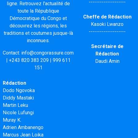
--------------------
ligne. Retrouvez l'actualité de
toute la République
Cheffe de Rédaction
Démocratique du Congo et
Kasoki Lwanzo
découvrez les régions, les
--------------------
traditions et coutumes jusque-là
inconnues.
Secrétaire de
Contact:
info@congorassure.com
Rédaction
|
+243 820 383 209
|
999 611
Daudi Amin
151
Rédaction
Dodo Ngovoka
Diddy Mastaki
Martin Leku
Nicole Lufungi
Muray K.
Adrien Ambanengo
Marcus Jean Loika