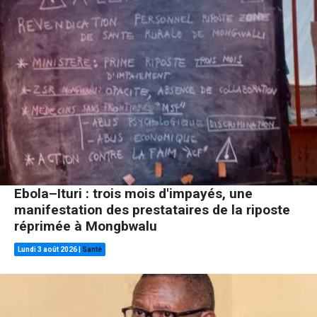
Ebola–Ituri : trois mois d'impayés, une
manifestation des prestataires de la riposte
réprimée à Mongbwalu
Lundi 3 août 2026
|
Santé