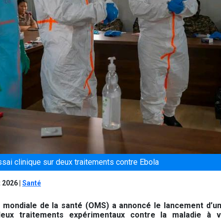
sai clinique sur deux traitements contre Ebola
t 2026
|
Santé
n mondiale de la santé (OMS) a annoncé le lancement d’un 
deux traitements expérimentaux contre la maladie à v