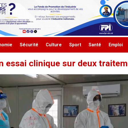
nomie
Sécurité
Culture
Sport
Santé
Emploi
n essai clinique sur deux traite