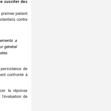
e susciter des
 premier patient
otentiels contre
itements a
ur général
stes.
a persistance de
ent confronté à
rcer la réponse
l’évaluation de