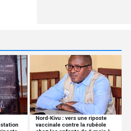
Nord-Kivu : vers une riposte
station
vaccinale contre la rubéole