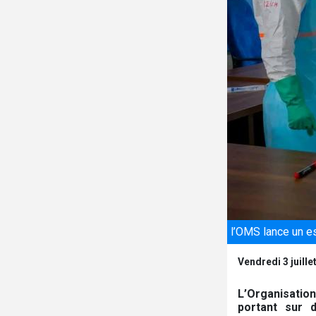
l’OMS lance un es
Vendredi 3 juille
L’Organisatio
portant sur 