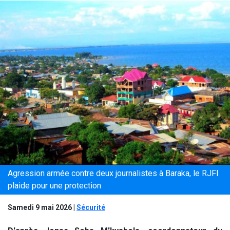
Agression armée contre deux journalistes à Baraka, le RJFI
plaide pour une protection
Samedi 9 mai 2026
|
Sécurité