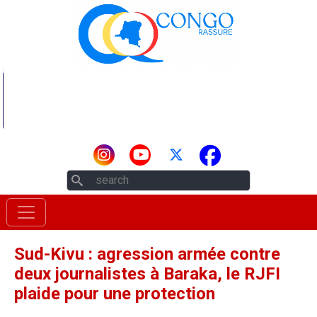
Aller au contenu principal
Rechercher
Sud-Kivu : agression armée contre
deux journalistes à Baraka, le RJFI
plaide pour une protection