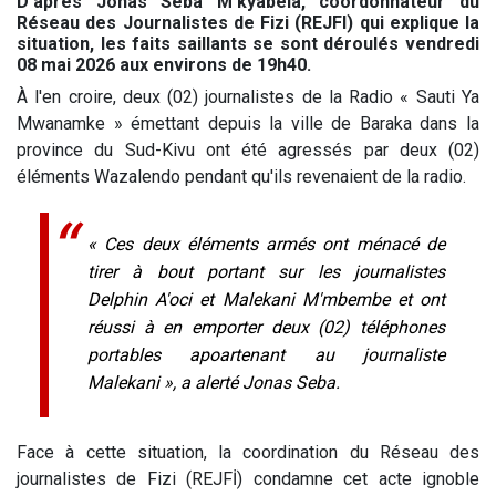
D'après Jonas Seba M'kyabela, coordonnateur du
Réseau des Journalistes de Fizi (REJFI) qui explique la
situation, les faits saillants se sont déroulés vendredi
08 mai 2026 aux environs de 19h40.
À l'en croire, deux (02) journalistes de la Radio « Sauti Ya
Mwanamke » émettant depuis la ville de Baraka dans la
province du Sud-Kivu ont été agressés par deux (02)
éléments Wazalendo pendant qu'ils revenaient de la radio.
« Ces deux éléments armés ont ménacé de
tirer à bout portant sur les journalistes
Delphin A'oci et Malekani M'mbembe et ont
réussi à en emporter deux (02) téléphones
portables apoartenant au journaliste
Malekani », a alerté Jonas Seba.
Face à cette situation, la coordination du Réseau des
journalistes de Fizi (REJFİ) condamne cet acte ignoble