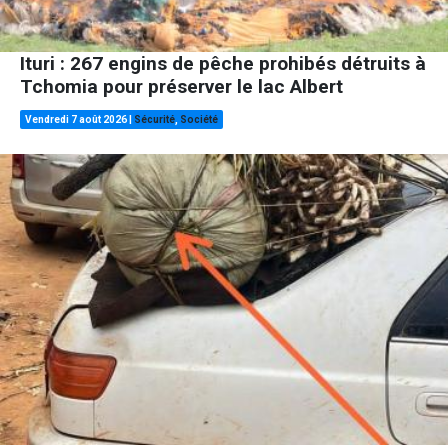
Ituri : 267 engins de pêche prohibés détruits à
Tchomia pour préserver le lac Albert
Vendredi 7 août 2026
|
Sécurité
,
Société