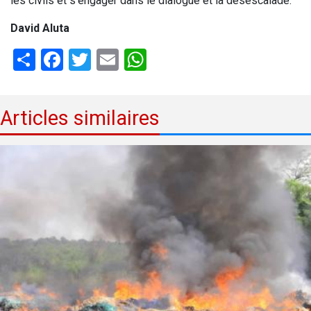
les civils et s'engager dans le dialogue et la désescalade.
David Aluta
Share
Facebook
Twitter
Email
WhatsApp
Articles similaires