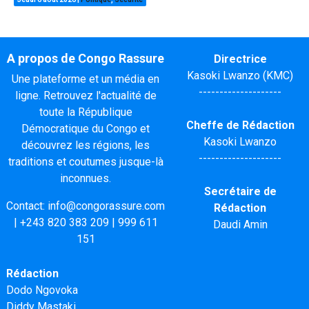
A propos de Congo Rassure
Directrice
Kasoki Lwanzo (KMC)
Une plateforme et un média en
--------------------
ligne. Retrouvez l'actualité de
toute la République
Cheffe de Rédaction
Démocratique du Congo et
Kasoki Lwanzo
découvrez les régions, les
--------------------
traditions et coutumes jusque-là
inconnues.
Secrétaire de
Contact:
info@congorassure.com
Rédaction
|
+243 820 383 209
|
999 611
Daudi Amin
151
Rédaction
Dodo Ngovoka
Diddy Mastaki