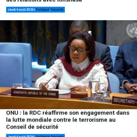
Jeudi 6 août 2026
|
Politique
,
Sécurité
ONU : la RDC réaffirme son engagement dans
la lutte mondiale contre le terrorisme au
Conseil de sécurité
Jeudi 6 août 2026
|
Politique
,
Sécurité