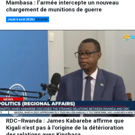
Mambasa : l’armée intercepte un nouveau
chargement de munitions de guerre
Jeudi 6 août 2026
|
Sécurité
RDC–Rwanda : James Kabarebe affirme que
Kigali n'est pas à l'origine de la détérioration
des relations avec Kinshasa