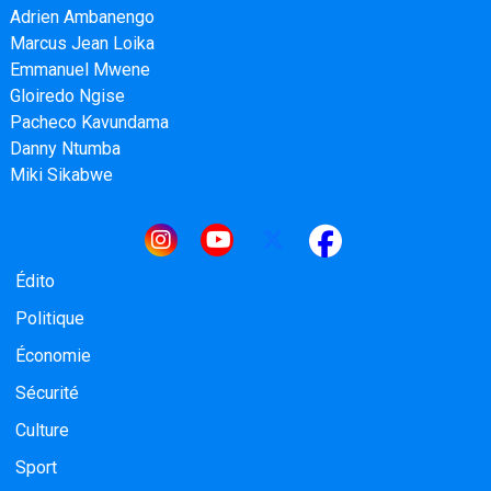
Adrien Ambanengo
Marcus Jean Loika
Emmanuel Mwene
Gloiredo Ngise
Pacheco Kavundama
Danny Ntumba
Miki Sikabwe
Navigation principale
Édito
Politique
Économie
Sécurité
Culture
Sport