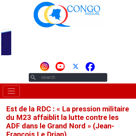
Aller au contenu principal
Rechercher
Est de la RDC : « La pression militaire
du M23 affaiblit la lutte contre les
ADF dans le Grand Nord » (Jean-
François Le Drian)