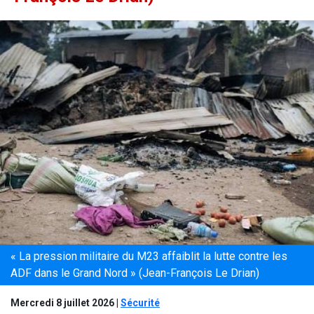
« La pression militaire du M23 affaiblit la lutte contre les
ADF dans le Grand Nord » (Jean-François Le Drian)
Mercredi 8 juillet 2026
|
Sécurité