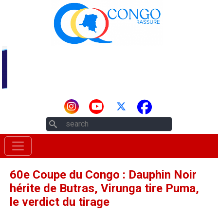
Aller au contenu principal
Rechercher
60e Coupe du Congo : Dauphin Noir
hérite de Butras, Virunga tire Puma,
le verdict du tirage