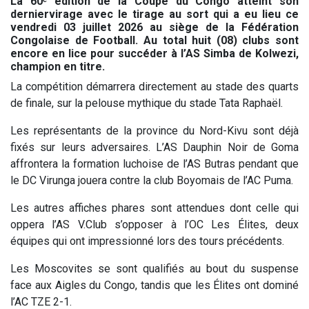
La 60ᵉ édition de la Coupe du Congo atteint son
derniervirage avec le tirage au sort qui a eu lieu ce
vendredi 03 juillet 2026 au siège de la Fédération
Congolaise de Football. Au total huit (08) clubs sont
encore en lice pour succéder à l’AS Simba de Kolwezi,
champion en titre.
La compétition démarrera directement au stade des quarts
de finale, sur la pelouse mythique du stade Tata Raphaël.
Les représentants de la province du Nord-Kivu sont déjà
fixés sur leurs adversaires. L’AS Dauphin Noir de Goma
affrontera la formation luchoise de l’AS Butras pendant que
le DC Virunga jouera contre la club Boyomais de l’AC Puma.
Les autres affiches phares sont attendues dont celle qui
oppera l’AS V.Club s’opposer à l’OC Les Élites, deux
équipes qui ont impressionné lors des tours précédents.
Les Moscovites se sont qualifiés au bout du suspense
face aux Aigles du Congo, tandis que les Élites ont dominé
l’AC TZE 2-1.