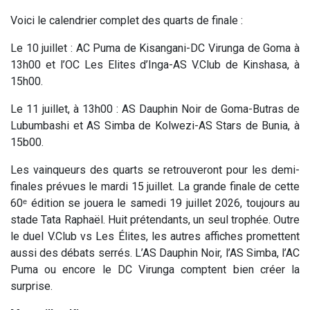
Voici le calendrier complet des quarts de finale :
Le 10 juillet : AC Puma de Kisangani-DC Virunga de Goma à
13h00 et l’OC Les Elites d’Inga-AS V.Club de Kinshasa, à
15h00.
Le 11 juillet, à 13h00 : AS Dauphin Noir de Goma-Butras de
Lubumbashi et AS Simba de Kolwezi-AS Stars de Bunia, à
15b00.
Les vainqueurs des quarts se retrouveront pour les demi-
finales prévues le mardi 15 juillet. La grande finale de cette
60ᵉ édition se jouera le samedi 19 juillet 2026, toujours au
stade Tata Raphaël. Huit prétendants, un seul trophée. Outre
le duel V.Club vs Les Élites, les autres affiches promettent
aussi des débats serrés. L’AS Dauphin Noir, l’AS Simba, l’AC
Puma ou encore le DC Virunga comptent bien créer la
surprise.