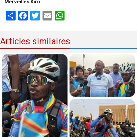
Merveilles Kiro
Share
Facebook
Twitter
Email
WhatsApp
Articles similaires