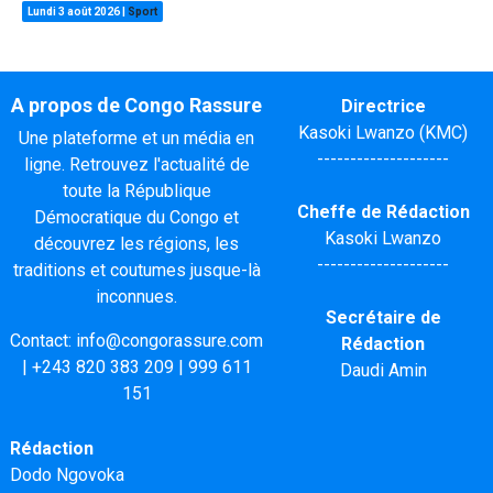
Lundi 3 août 2026
|
Sport
A propos de Congo Rassure
Directrice
Kasoki Lwanzo (KMC)
Une plateforme et un média en
--------------------
ligne. Retrouvez l'actualité de
toute la République
Cheffe de Rédaction
Démocratique du Congo et
Kasoki Lwanzo
découvrez les régions, les
--------------------
traditions et coutumes jusque-là
inconnues.
Secrétaire de
Contact:
info@congorassure.com
Rédaction
|
+243 820 383 209
|
999 611
Daudi Amin
151
Rédaction
Dodo Ngovoka