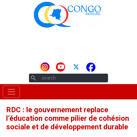
Aller au contenu principal
Rechercher
RDC : le gouvernement replace
l’éducation comme pilier de cohésion
sociale et de développement durable