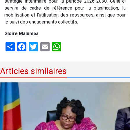
stratégie intérimaire pour la période 2026-2030. Celle-ci
servira de cadre de référence pour la planification, la
mobilisation et l’utilisation des ressources, ainsi que pour
le suivi des engagements collectifs.
Gloire Malumba
Share
Facebook
Twitter
Email
WhatsApp
Articles similaires