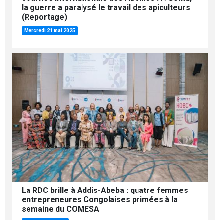
la guerre a paralysé le travail des apiculteurs
(Reportage)
Mercredi 21 mai 2025
La RDC brille à Addis-Abeba : quatre femmes
entrepreneures Congolaises primées à la
semaine du COMESA