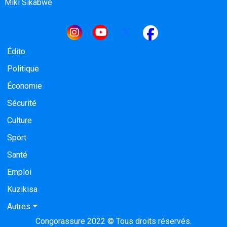
Miki Sikabwe
Navigation principale
Édito
Politique
Économie
Sécurité
Culture
Sport
Santé
Emploi
Kuzikisa
Autres
Congorassure 2022 © Tous droits réservés.