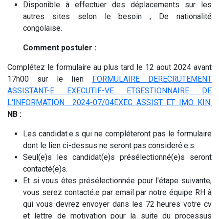
Disponible à effectuer des déplacements sur les
autres sites selon le besoin ; De nationalité
congolaise.
Comment postuler :
Complétez le formulaire au plus tard le 12 aout 2024 avant
17h00 sur le lien
FORMULAIRE DERECRUTEMENT
ASSISTANT-E EXECUTIF-VE ETGESTIONNAIRE DE
L'INFORMATION 2024-07/04EXEC ASSIST ET IMO KIN.
NB :
Les candidat.e.s qui ne compléteront pas le formulaire
dont le lien ci-dessus ne seront pas consideré.e.s.
Seul(e)s les candidat(e)s présélectionné(e)s seront
contacté(e)s.
Et si vous êtes présélectionnée pour l'étape suivante,
vous serez contacté.e par email par notre équipe RH à
qui vous devrez envoyer dans les 72 heures votre cv
et lettre de motivation pour la suite du processus