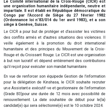
Le Comité international de la Croix-Rouge (CICR) est
une organisation humanitaire indépendante, neutre et
impartiale. Il est établi en République démocratique du
Congo par l'Accord de Siège du 27 février 1982
(Ordonnance loi n°83/014 du 1er avril 1983), et a son
siège à Genève, Suisse.
Le CICR a pour but de protéger et d'assister les victimes
des conflits armés et d’autres situations des violences. Il
veille également à la promotion du droit international
humanitaire et des principes du Mouvement de la Croix-
Rouge et du Croissant Rouge. Le CICR est une organisation
à but non lucratif et dépend entièrement des contributions
qu'il reçoit pour exécuter son mandat humanitaire.
En vue de renforcer son équipede Gestion de l’information
pour la délégation de Kinshasa, le CICR souhaite recruter
un.e Assistant.e exécutif-ve et gestionnaire de l’information
(Grade B3)pour une durée de 12 mois avec possibilité de
renouvellement. La date souhaitée de début pour le(la)
candidat(e) qui sera sélectionné(e) est le 10 octobre 2024.