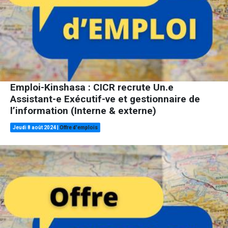
Emploi-Kinshasa : CICR recrute Un.e
Assistant-e Exécutif-ve et gestionnaire de
l’information (Interne & externe)
Jeudi 8 août 2024
|
Offre d'emplois