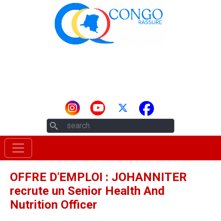
Aller au contenu principal
Rechercher
OFFRE D'EMPLOI : JOHANNITER
recrute un Senior Health And
Nutrition Officer