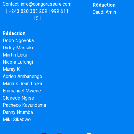
Contact:
info@congorassure.com
Rédaction
|
+243 820 383 209
|
999 611
Daudi Amin
151
Rédaction
Dodo Ngovoka
Diddy Mastaki
Martin Leku
Nicole Lufungi
Muray K.
Adrien Ambanengo
Marcus Jean Loika
Emmanuel Mwene
Gloiredo Ngise
Pacheco Kavundama
Danny Ntumba
Miki Sikabwe