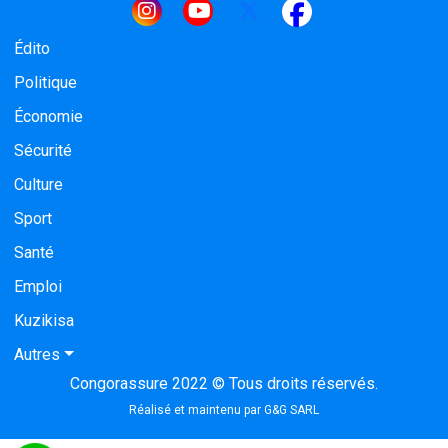
Navigation principale
Édito
Politique
Économie
Sécurité
Culture
Sport
Santé
Emploi
Kuzikisa
Autres
Congorassure 2022 © Tous droits réservés.
Réalisé et maintenu par
G&G SARL