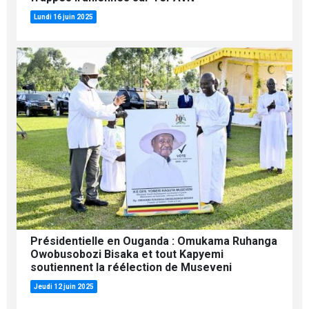
Lundi 16 juin 2025
Présidentielle en Ouganda : Omukama Ruhanga
Owobusobozi Bisaka et tout Kapyemi
soutiennent la réélection de Museveni
Jeudi 12 juin 2025