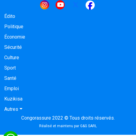
Navigation principale
Édito
Politique
Économie
Sécurité
Culture
Sport
Santé
Emploi
Kuzikisa
Autres
Congorassure 2022 © Tous droits réservés.
Réalisé et maintenu par
G&G SARL