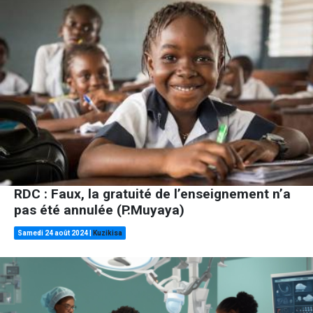
RDC : Faux, la gratuité de l’enseignement n’a
pas été annulée (P.Muyaya)
Samedi 24 août 2024
|
Kuzikisa