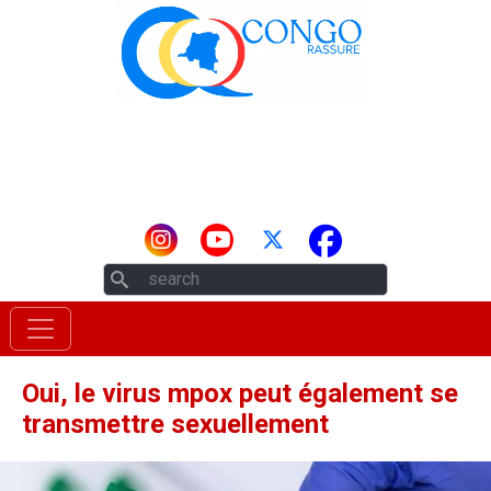
Aller au contenu principal
Rechercher
Oui, le virus mpox peut également se
transmettre sexuellement