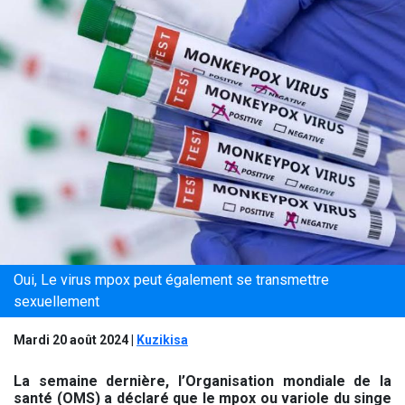
Oui, Le virus mpox peut également se transmettre
sexuellement
Mardi 20 août 2024
|
Kuzikisa
La semaine dernière, l’Organisation mondiale de la
santé (OMS) a déclaré que le mpox ou variole du singe