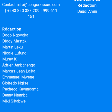
Contact:
info@congorassure.com
Rédaction
|
+243 820 383 209
|
999 611
Daudi Amin
151
Rédaction
Dodo Ngovoka
Diddy Mastaki
Martin Leku
Nicole Lufungi
Muray K.
Adrien Ambanengo
Marcus Jean Loika
Emmanuel Mwene
Gloiredo Ngise
Pacheco Kavundama
Danny Ntumba
Miki Sikabwe