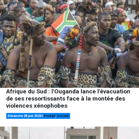
Afrique du Sud : l'Ouganda lance l'évacuation
de ses ressortissants face à la montée des
violences xénophobes
Dimanche 28 juin 2026
|
Portrait
,
Société