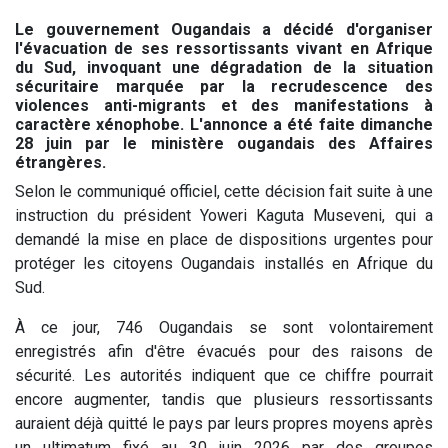
Le gouvernement Ougandais a décidé d'organiser
l'évacuation de ses ressortissants vivant en Afrique
du Sud, invoquant une dégradation de la situation
sécuritaire marquée par la recrudescence des
violences anti-migrants et des manifestations à
caractère xénophobe. L'annonce a été faite dimanche
28 juin par le ministère ougandais des Affaires
étrangères.
Selon le communiqué officiel, cette décision fait suite à une
instruction du président Yoweri Kaguta Museveni, qui a
demandé la mise en place de dispositions urgentes pour
protéger les citoyens Ougandais installés en Afrique du
Sud.
À ce jour, 746 Ougandais se sont volontairement
enregistrés afin d'être évacués pour des raisons de
sécurité. Les autorités indiquent que ce chiffre pourrait
encore augmenter, tandis que plusieurs ressortissants
auraient déjà quitté le pays par leurs propres moyens après
un ultimatum fixé au 30 juin 2026 par des groupes