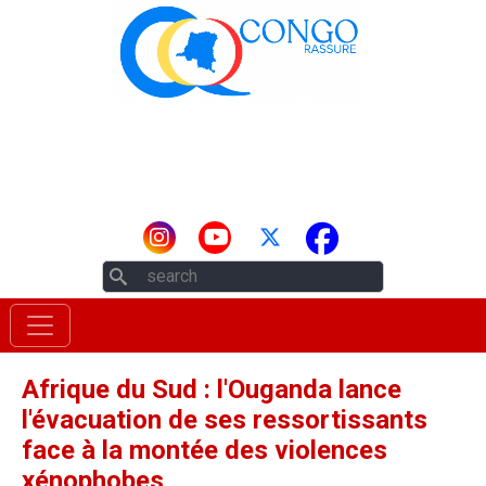
Aller au contenu principal
Rechercher
Afrique du Sud : l'Ouganda lance
l'évacuation de ses ressortissants
face à la montée des violences
xénophobes