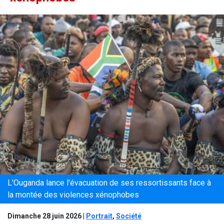
L'Ouganda lance l'évacuation de ses ressortissants face à
la montée des violences xénophobes
Dimanche 28 juin 2026
|
Portrait
,
Société