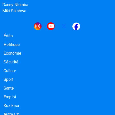
Danny Ntumba
Miki Sikabwe
Navigation principale
Édito
Politique
Économie
Sécurité
Culture
Sport
Santé
Emploi
Kuzikisa
Autres