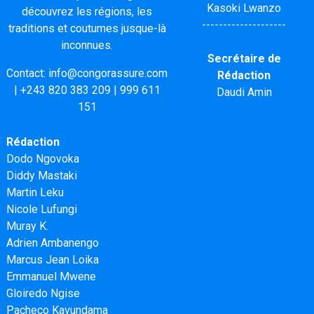
Kasoki Lwanzo
découvrez les régions, les
--------------------
traditions et coutumes jusque-là
inconnues.
Secrétaire de
Contact:
info@congorassure.com
Rédaction
|
+243 820 383 209
|
999 611
Daudi Amin
151
Rédaction
Dodo Ngovoka
Diddy Mastaki
Martin Leku
Nicole Lufungi
Muray K.
Adrien Ambanengo
Marcus Jean Loika
Emmanuel Mwene
Gloiredo Ngise
Pacheco Kavundama