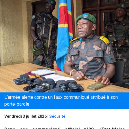
L’armée alerte contre un faux communiqué attribué à son
porte-parole
Vendredi 3 juillet 2026
|
Sécurité