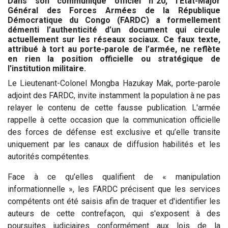
Dans son communiqué officiel n°20, l’État-Major
Général des Forces Armées de la République
Démocratique du Congo (FARDC) a formellement
démenti l’authenticité d’un document qui circule
actuellement sur les réseaux sociaux. Ce faux texte,
attribué à tort au porte-parole de l’armée, ne reflète
en rien la position officielle ou stratégique de
l'institution militaire.
Le Lieutenant-Colonel Mongba Hazukay Mak, porte-parole
adjoint des FARDC, invite instamment la population à ne pas
relayer le contenu de cette fausse publication. L'armée
rappelle à cette occasion que la communication officielle
des forces de défense est exclusive et qu’elle transite
uniquement par les canaux de diffusion habilités et les
autorités compétentes.
Face à ce qu’elles qualifient de « manipulation
informationnelle », les FARDC précisent que les services
compétents ont été saisis afin de traquer et d'identifier les
auteurs de cette contrefaçon, qui s'exposent à des
poursuites judiciaires conformément aux lois de la