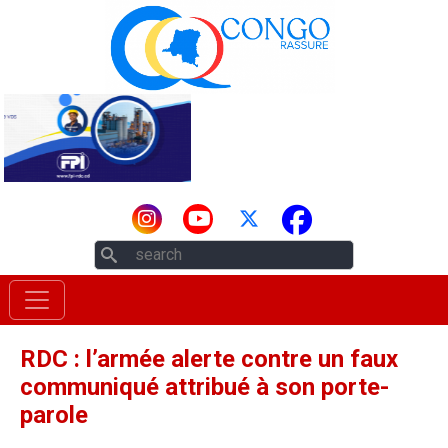
Aller au contenu principal
Rechercher
RDC : l’armée alerte contre un faux
communiqué attribué à son porte-
parole