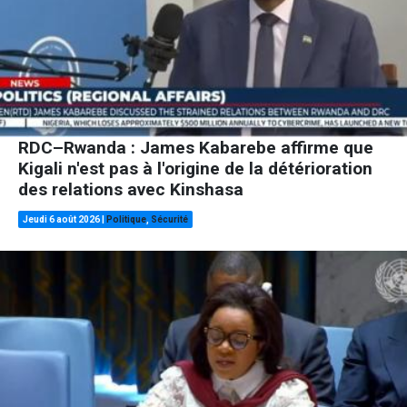
RDC–Rwanda : James Kabarebe affirme que
Kigali n'est pas à l'origine de la détérioration
des relations avec Kinshasa
Jeudi 6 août 2026
|
Politique
,
Sécurité