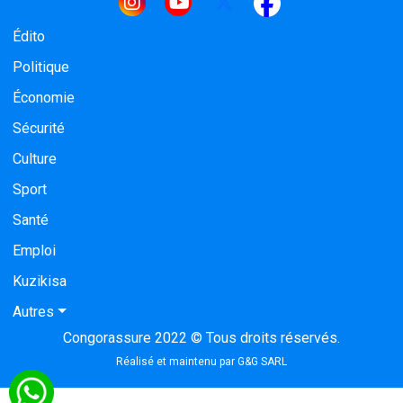
Navigation principale
Édito
Politique
Économie
Sécurité
Culture
Sport
Santé
Emploi
Kuzikisa
Autres
Congorassure 2022 © Tous droits réservés.
Réalisé et maintenu par
G&G SARL