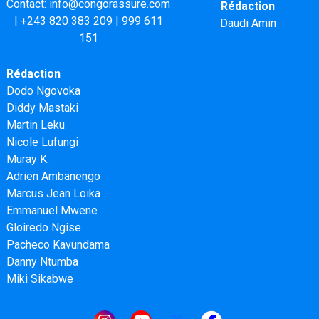
Contact:
info@congorassure.com
Rédaction
|
+243 820 383 209
|
999 611
Daudi Amin
151
Rédaction
Dodo Ngovoka
Diddy Mastaki
Martin Leku
Nicole Lufungi
Muray K.
Adrien Ambanengo
Marcus Jean Loika
Emmanuel Mwene
Gloiredo Ngise
Pacheco Kavundama
Danny Ntumba
Miki Sikabwe