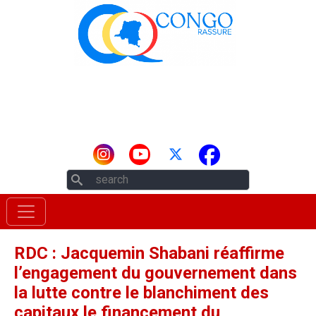
Aller au contenu principal
Rechercher
RDC : Jacquemin Shabani réaffirme
l’engagement du gouvernement dans
la lutte contre le blanchiment des
capitaux le financement du