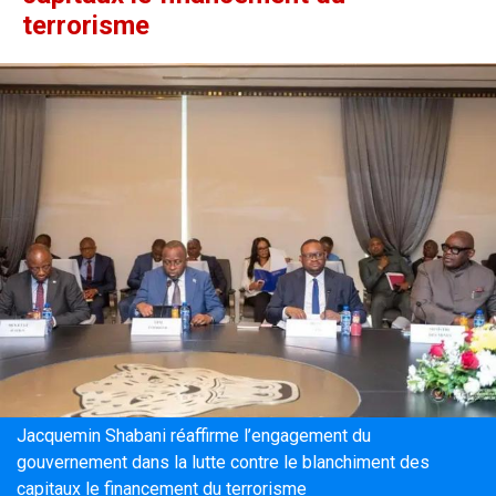
terrorisme
Jacquemin Shabani réaffirme l’engagement du
gouvernement dans la lutte contre le blanchiment des
capitaux le financement du terrorisme