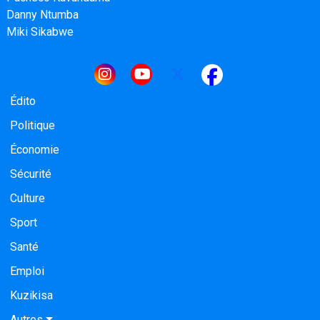
Danny Ntumba
Miki Sikabwe
Navigation principale
Édito
Politique
Économie
Sécurité
Culture
Sport
Santé
Emploi
Kuzikisa
Autres