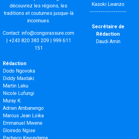
Kasoki Lwanzo
découvrez les régions, les
--------------------
traditions et coutumes jusque-là
inconnues.
Secrétaire de
Contact:
info@congorassure.com
Rédaction
|
+243 820 383 209
|
999 611
Daudi Amin
151
Rédaction
Dodo Ngovoka
Diddy Mastaki
Martin Leku
Nicole Lufungi
Muray K.
Adrien Ambanengo
Marcus Jean Loika
Emmanuel Mwene
Gloiredo Ngise
Pacheco Kavundama