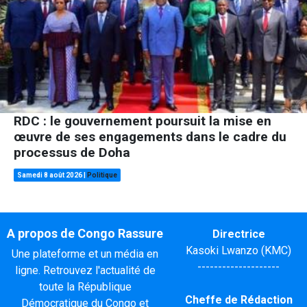
RDC : le gouvernement poursuit la mise en
œuvre de ses engagements dans le cadre du
processus de Doha
Samedi 8 août 2026
|
Politique
A propos de Congo Rassure
Directrice
Kasoki Lwanzo (KMC)
Une plateforme et un média en
--------------------
ligne. Retrouvez l'actualité de
toute la République
Cheffe de Rédaction
Démocratique du Congo et